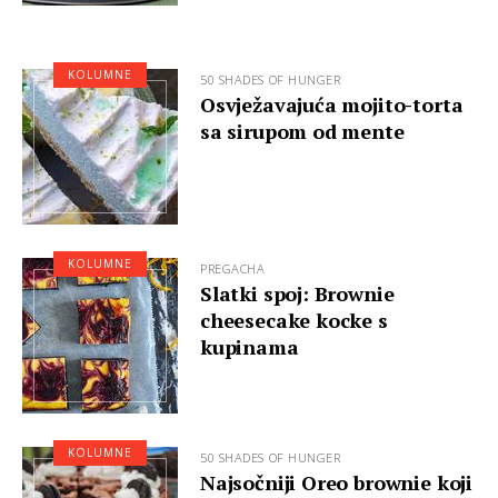
KOLUMNE
50 SHADES OF HUNGER
Osvježavajuća mojito-torta
sa sirupom od mente
KOLUMNE
PREGACHA
Slatki spoj: Brownie
cheesecake kocke s
kupinama
KOLUMNE
50 SHADES OF HUNGER
Najsočniji Oreo brownie koji