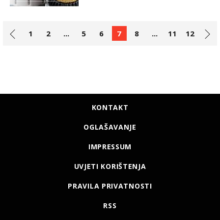
1
2
...
5
6
7
8
...
11
12
KONTAKT
OGLAŠAVANJE
IMPRESSUM
UVJETI KORIŠTENJA
PRAVILA PRIVATNOSTI
RSS