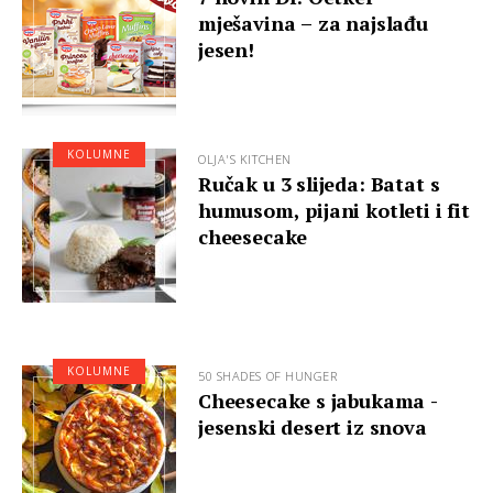
mješavina – za najslađu
jesen!
KOLUMNE
OLJA'S KITCHEN
Ručak u 3 slijeda: Batat s
humusom, pijani kotleti i fit
cheesecake
KOLUMNE
50 SHADES OF HUNGER
Cheesecake s jabukama -
jesenski desert iz snova