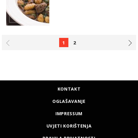
1
2
KONTAKT
OGLAŠAVANJE
IMPRESSUM
UVJETI KORIŠTENJA