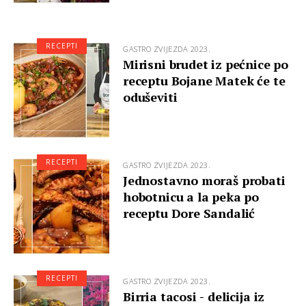
RECEPTI
GASTRO ZVIJEZDA 2023.
Mirisni brudet iz pećnice po
receptu Bojane Matek će te
oduševiti
RECEPTI
GASTRO ZVIJEZDA 2023.
Jednostavno moraš probati
hobotnicu a la peka po
receptu Dore Sandalić
RECEPTI
GASTRO ZVIJEZDA 2023.
Birria tacosi - delicija iz