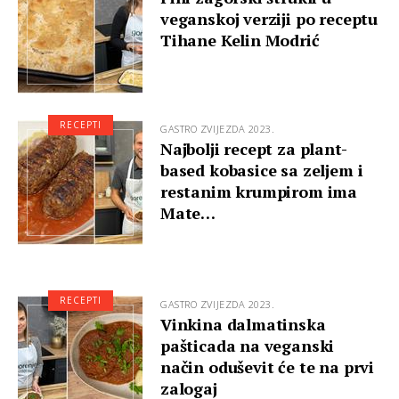
veganskoj verziji po receptu
Tihane Kelin Modrić
RECEPTI
GASTRO ZVIJEZDA 2023.
Najbolji recept za plant-
based kobasice sa zeljem i
restanim krumpirom ima
Mate…
RECEPTI
GASTRO ZVIJEZDA 2023.
Vinkina dalmatinska
pašticada na veganski
način oduševit će te na prvi
zalogaj