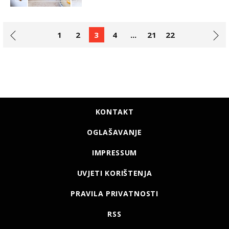
1
2
3
4
...
21
22
KONTAKT
OGLAŠAVANJE
IMPRESSUM
UVJETI KORIŠTENJA
PRAVILA PRIVATNOSTI
RSS