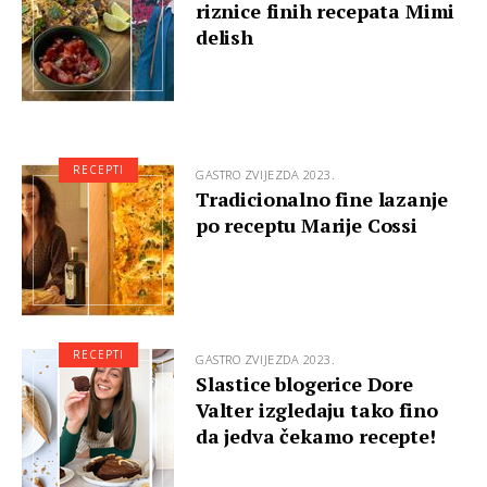
riznice finih recepata Mimi
delish
RECEPTI
GASTRO ZVIJEZDA 2023.
Tradicionalno fine lazanje
po receptu Marije Cossi
RECEPTI
GASTRO ZVIJEZDA 2023.
Slastice blogerice Dore
Valter izgledaju tako fino
da jedva čekamo recepte!