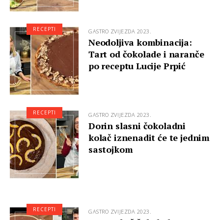
RECEPTI
GASTRO ZVIJEZDA 2023.
Neodoljiva kombinacija:
Tart od čokolade i naranče
po receptu Lucije Prpić
RECEPTI
GASTRO ZVIJEZDA 2023.
Dorin slasni čokoladni
kolač iznenadit će te jednim
sastojkom
RECEPTI
GASTRO ZVIJEZDA 2023.