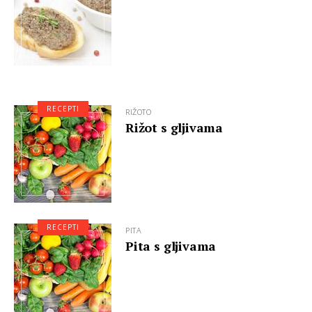
RECEPTI
RIŽOTO
Rižot s gljivama
RECEPTI
PITA
Pita s gljivama