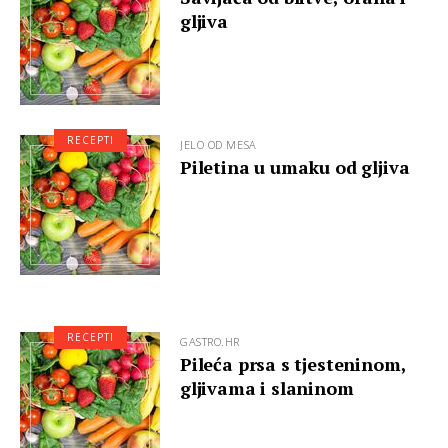
gljiva
RECEPTI
JELO OD MESA
Piletina u umaku od gljiva
RECEPTI
GASTRO.HR
Pileća prsa s tjesteninom,
gljivama i slaninom