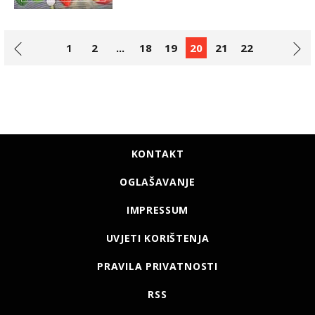
1
2
...
18
19
20
21
22
KONTAKT
OGLAŠAVANJE
IMPRESSUM
UVJETI KORIŠTENJA
PRAVILA PRIVATNOSTI
RSS