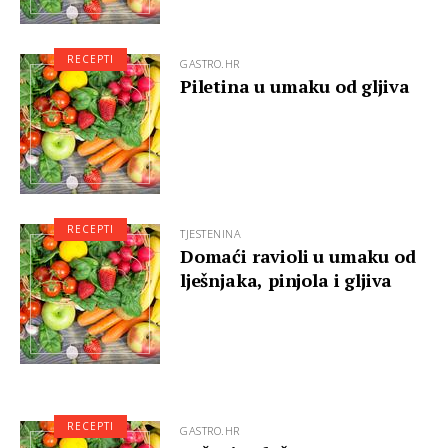
RECEPTI
GASTRO.HR
Piletina u umaku od gljiva
RECEPTI
TJESTENINA
Domaći ravioli u umaku od
lješnjaka, pinjola i gljiva
RECEPTI
GASTRO.HR