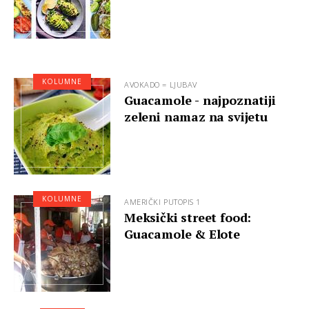
KOLUMNE
AVOKADO = LJUBAV
Guacamole - najpoznatiji
zeleni namaz na svijetu
KOLUMNE
AMERIČKI PUTOPIS 1
Meksički street food:
Guacamole & Elote