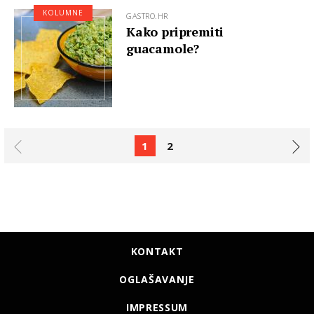
KOLUMNE
GASTRO.HR
Kako pripremiti
guacamole?
1
2
KONTAKT
OGLAŠAVANJE
IMPRESSUM