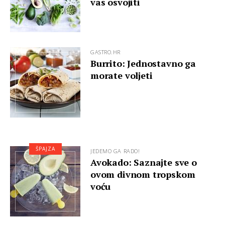
vas osvojiti
GASTRO.HR
Burrito: Jednostavno ga
morate voljeti
ŠPAJZA
JEDEMO GA RADO!
Avokado: Saznajte sve o
ovom divnom tropskom
voću