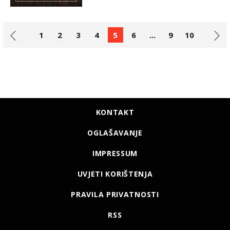
1
2
3
4
5
6
...
9
10
KONTAKT
OGLAŠAVANJE
IMPRESSUM
UVJETI KORIŠTENJA
PRAVILA PRIVATNOSTI
RSS