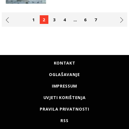
1
2
3
4
...
6
7
KONTAKT
OGLAŠAVANJE
IMPRESSUM
UVJETI KORIŠTENJA
PRAVILA PRIVATNOSTI
RSS