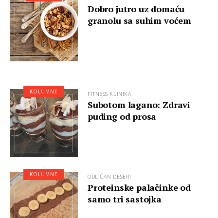
Dobro jutro uz domaću
granolu sa suhim voćem
KOLUMNE
FITNESS KLINIKA
Subotom lagano: Zdravi
puding od prosa
KOLUMNE
ODLIČAN DESERT
Proteinske palačinke od
samo tri sastojka