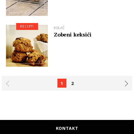
RECEPTI
KOLAČ
Zobeni keksići
1
2
KONTAKT