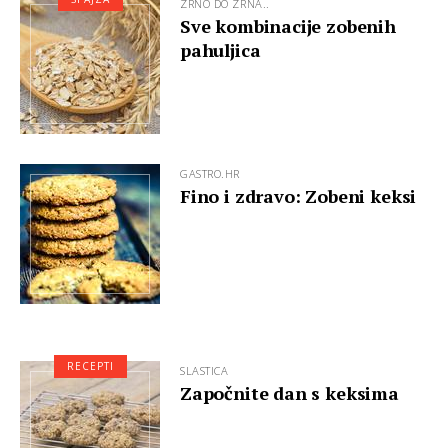
ZRNO DO ZRNA..
Sve kombinacije zobenih
pahuljica
GASTRO.HR
Fino i zdravo: Zobeni keksi
RECEPTI
SLASTICA
Započnite dan s keksima