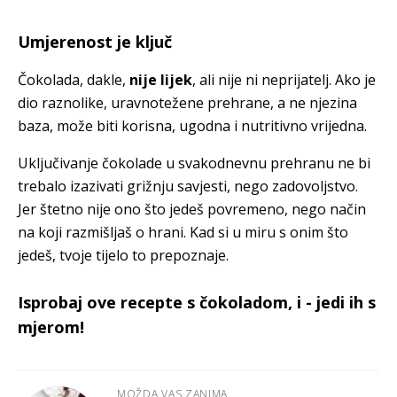
Umjerenost je ključ
Čokolada, dakle,
nije lijek
, ali nije ni neprijatelj. Ako je
dio raznolike, uravnotežene prehrane, a ne njezina
baza, može biti korisna, ugodna i nutritivno vrijedna.
Uključivanje čokolade u svakodnevnu prehranu ne bi
trebalo izazivati grižnju savjesti, nego zadovoljstvo.
Jer štetno nije ono što jedeš povremeno, nego način
na koji razmišljaš o hrani. Kad si u miru s onim što
jedeš, tvoje tijelo to prepoznaje.
Isprobaj ove recepte s čokoladom, i - jedi ih s
mjerom!
MOŽDA VAS ZANIMA...