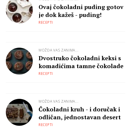
Ovaj čokoladni puding gotov
je dok kažeš - puding!
RECEPTI
MOŽDA VAS ZANIMA...
Dvostruko čokoladni keksi s
komadićima tamne čokolade
RECEPTI
MOŽDA VAS ZANIMA...
Čokoladni kruh - i doručak i
odličan, jednostavan desert
RECEPTI