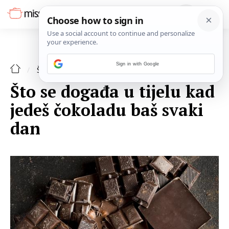
Sign in with Google
ŠPAJZA
Što se događa u tijelu kad
jedeš čokoladu baš svaki
dan