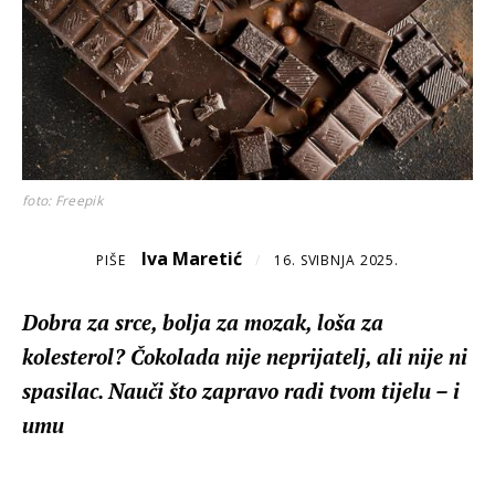
foto: Freepik
Iva Maretić
PIŠE
/
16. SVIBNJA 2025.
Dobra za srce, bolja za mozak, loša za
kolesterol? Čokolada nije neprijatelj, ali nije ni
spasilac. Nauči što zapravo radi tvom tijelu – i
umu