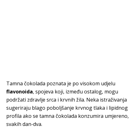
Tamna čokolada poznata je po visokom udjelu
flavonoida
, spojeva koji, između ostalog, mogu
podržati zdravlje srca i krvnih žila. Neka istraživanja
sugeriraju blago poboljšanje krvnog tlaka i lipidnog
profila ako se tamna čokolada konzumira umjereno,
svakih dan-dva.