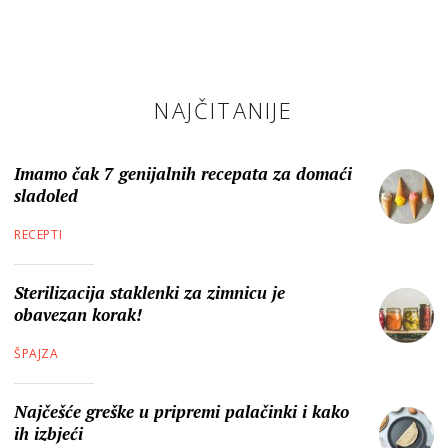
NAJČITANIJE
Imamo čak 7 genijalnih recepata za domaći
sladoled
RECEPTI
Sterilizacija staklenki za zimnicu je
obavezan korak!
ŠPAJZA
Najčešće greške u pripremi palačinki i kako
ih izbjeći