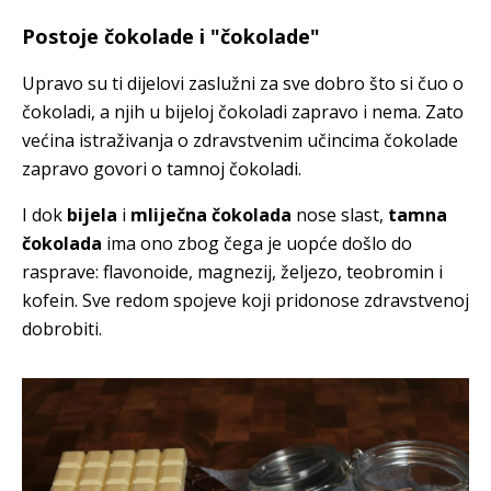
Postoje čokolade i "čokolade"
Upravo su ti dijelovi zaslužni za sve dobro što si čuo o
čokoladi, a njih u bijeloj čokoladi zapravo i nema. Zato
većina istraživanja o zdravstvenim učincima čokolade
zapravo govori o tamnoj čokoladi.
I dok
bijela
i
mliječna čokolada
nose slast,
tamna
čokolada
ima ono zbog čega je uopće došlo do
rasprave: flavonoide, magnezij, željezo, teobromin i
kofein. Sve redom spojeve koji pridonose zdravstvenoj
dobrobiti.