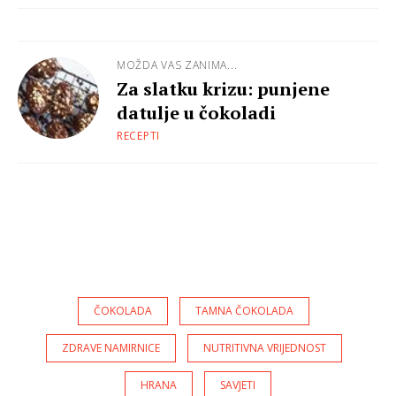
MOŽDA VAS ZANIMA...
Za slatku krizu: punjene
datulje u čokoladi
RECEPTI
ČOKOLADA
TAMNA ČOKOLADA
ZDRAVE NAMIRNICE
NUTRITIVNA VRIJEDNOST
HRANA
SAVJETI