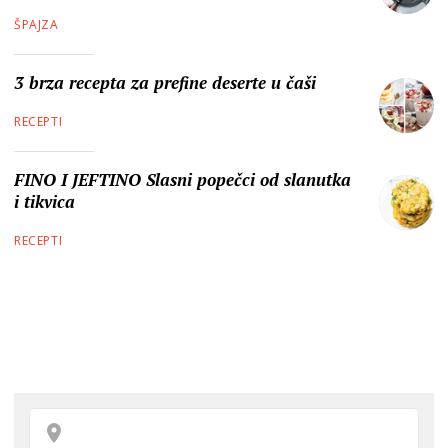
ŠPAJZA
3 brza recepta za prefine deserte u čaši
RECEPTI
FINO I JEFTINO Slasni popečci od slanutka
i tikvica
RECEPTI