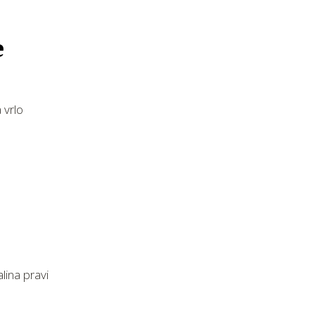
e
 vrlo
lina pravi