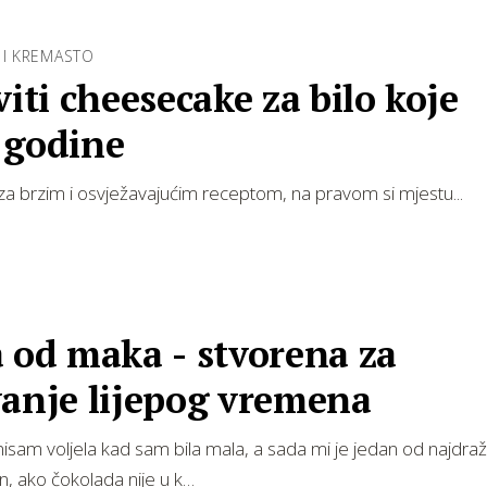
 I KREMASTO
viti cheesecake za bilo koje
 godine
za brzim i osvježavajućim receptom, na pravom si mjestu...
 od maka - stvorena za
vanje lijepog vremena
nisam voljela kad sam bila mala, a sada mi je jedan od najdraži
n, ako čokolada nije u k…