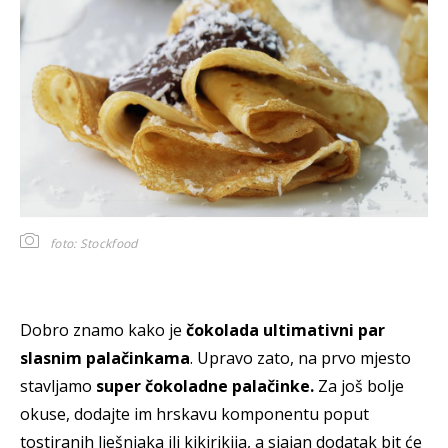
foto: Stockfood
Dobro znamo kako je
čokolada ultimativni par
slasnim palačinkama
. Upravo zato, na prvo mjesto
stavljamo
super čokoladne palačinke.
Za još bolje
okuse, dodajte im hrskavu komponentu poput
tostiranih lješnjaka ili kikirikija, a sjajan dodatak bit će