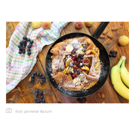
foto: Jannette Razum