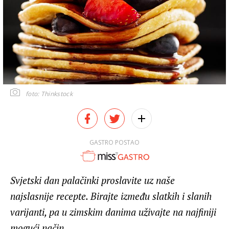
foto: Thinkstock
GASTRO POSTAO
Svjetski dan palačinki proslavite uz naše
najslasnije recepte. Birajte između slatkih i slanih
varijanti, pa u zimskim danima uživajte na najfiniji
mogući način.