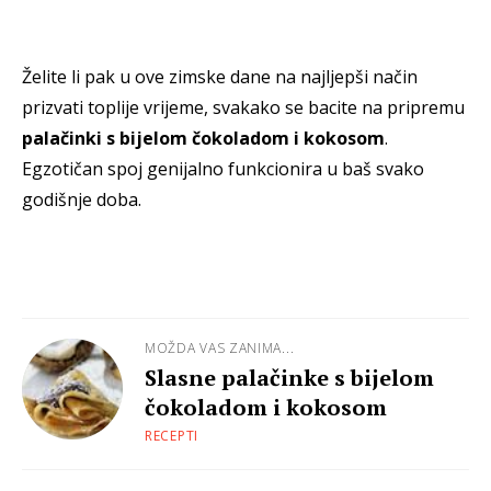
Želite li pak u ove zimske dane na najljepši način
prizvati toplije vrijeme, svakako se bacite na pripremu
palačinki s bijelom čokoladom i kokosom
.
Egzotičan spoj genijalno funkcionira u baš svako
godišnje doba.
MOŽDA VAS ZANIMA...
Slasne palačinke s bijelom
čokoladom i kokosom
RECEPTI