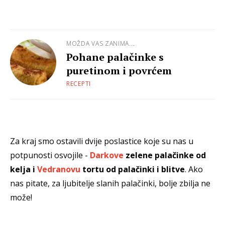
MOŽDA VAS ZANIMA...
Pohane palačinke s
puretinom i povrćem
RECEPTI
Za kraj smo ostavili dvije poslastice koje su nas u
potpunosti osvojile -
Darkove
zelene palačinke od
kelja i
Vedranovu
tortu od palačinki i blitve
. Ako
nas pitate, za ljubitelje slanih palačinki, bolje zbilja ne
može!