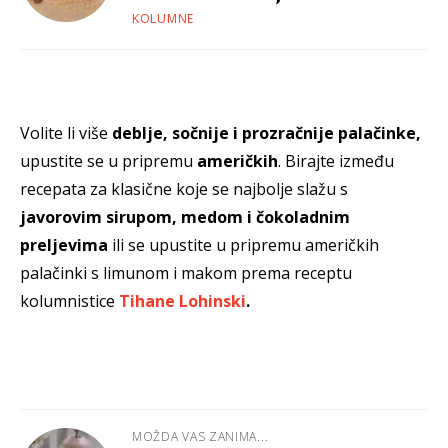
KOLUMNE
Volite li više
deblje, sočnije i prozračnije palačinke,
upustite se u pripremu
američkih
. Birajte između
recepata za klasične koje se najbolje slažu s
javorovim sirupom, medom i čokoladnim
preljevima
ili se upustite u pripremu američkih
palačinki s limunom i makom prema receptu
kolumnistice
Tihane Lohinski
.
MOŽDA VAS ZANIMA...