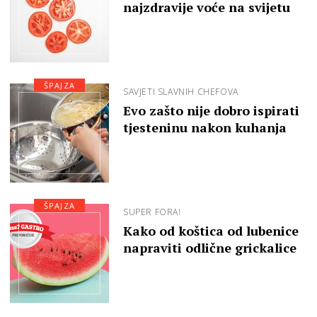
najzdravije voće na svijetu
ŠPAJZA
SAVJETI SLAVNIH CHEFOVA
Evo zašto nije dobro ispirati
tjesteninu nakon kuhanja
ŠPAJZA
SUPER FORA!
Kako od koštica od lubenice
napraviti odlične grickalice