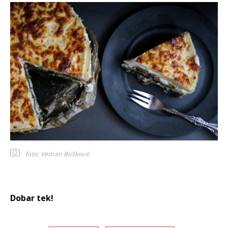
foto: Vedran Bošković
Dobar tek!