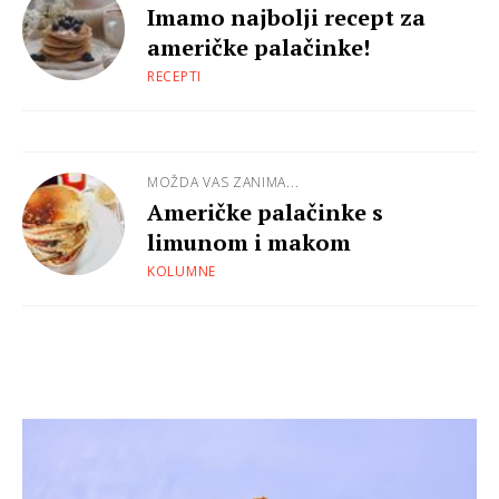
Imamo najbolji recept za
američke palačinke!
RECEPTI
MOŽDA VAS ZANIMA...
Američke palačinke s
limunom i makom
KOLUMNE